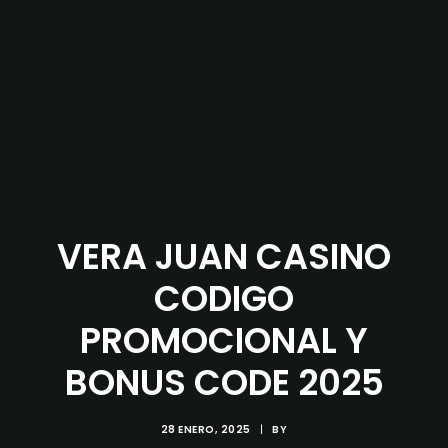
VERA JUAN CASINO
CODIGO
PROMOCIONAL Y
BONUS CODE 2025
28 ENERO, 2025
|
BY