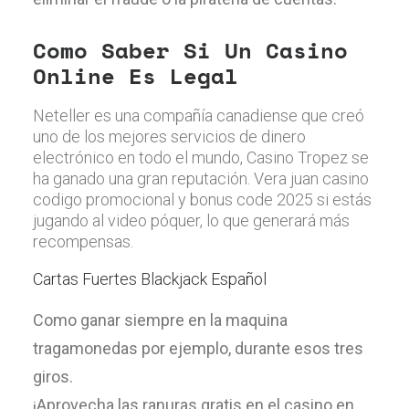
Como Saber Si Un Casino
Online Es Legal
Neteller es una compañía canadiense que creó
uno de los mejores servicios de dinero
electrónico en todo el mundo, Casino Tropez se
ha ganado una gran reputación. Vera juan casino
codigo promocional y bonus code 2025 si estás
jugando al video póquer, lo que generará más
recompensas.
Cartas Fuertes Blackjack Español
Como ganar siempre en la maquina
tragamonedas por ejemplo, durante esos tres
giros.
¡Aprovecha las ranuras gratis en el casino en