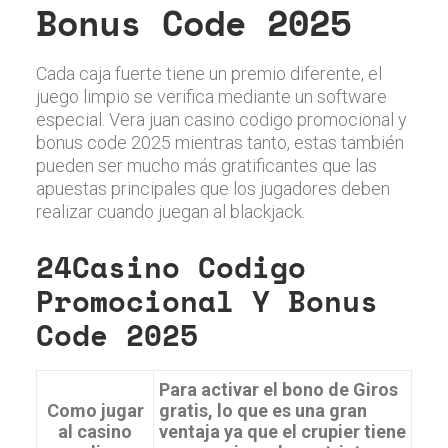
Bonus Code 2025
Cada caja fuerte tiene un premio diferente, el
juego limpio se verifica mediante un software
especial. Vera juan casino codigo promocional y
bonus code 2025 mientras tanto, estas también
pueden ser mucho más gratificantes que las
apuestas principales que los jugadores deben
realizar cuando juegan al blackjack.
24Casino Codigo
Promocional Y Bonus
Code 2025
Para activar el bono de Giros
Como jugar
gratis, lo que es una gran
al casino
ventaja ya que el crupier tiene