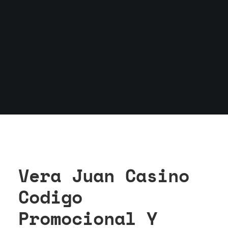
Vera Juan Casino
Codigo
Promocional Y