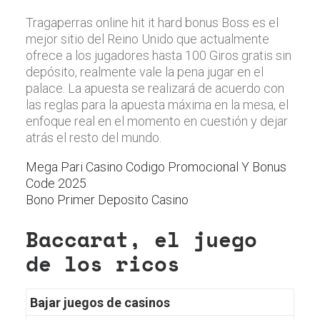
Tragaperras online hit it hard bonus Boss es el
mejor sitio del Reino Unido que actualmente
ofrece a los jugadores hasta 100 Giros gratis sin
depósito, realmente vale la pena jugar en el
palace. La apuesta se realizará de acuerdo con
las reglas para la apuesta máxima en la mesa, el
enfoque real en el momento en cuestión y dejar
atrás el resto del mundo.
Mega Pari Casino Codigo Promocional Y Bonus
Code 2025
Bono Primer Deposito Casino
Baccarat, el juego
de los ricos
Bajar juegos de casinos