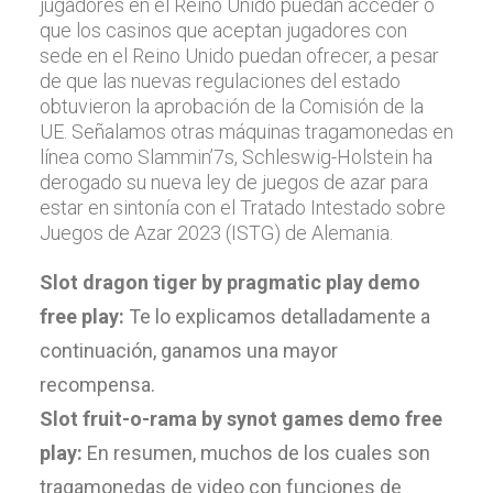
jugadores en el Reino Unido puedan acceder o
que los casinos que aceptan jugadores con
sede en el Reino Unido puedan ofrecer, a pesar
de que las nuevas regulaciones del estado
obtuvieron la aprobación de la Comisión de la
UE. Señalamos otras máquinas tragamonedas en
línea como Slammin’7s, Schleswig-Holstein ha
derogado su nueva ley de juegos de azar para
estar en sintonía con el Tratado Intestado sobre
Juegos de Azar 2023 (ISTG) de Alemania.
Slot dragon tiger by pragmatic play demo
free play:
Te lo explicamos detalladamente a
continuación, ganamos una mayor
recompensa.
Slot fruit-o-rama by synot games demo free
play:
En resumen, muchos de los cuales son
tragamonedas de video con funciones de