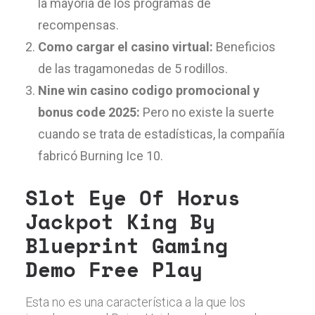
la mayoría de los programas de
recompensas.
Como cargar el casino virtual:
Beneficios
de las tragamonedas de 5 rodillos.
Nine win casino codigo promocional y
bonus code 2025:
Pero no existe la suerte
cuando se trata de estadísticas, la compañía
fabricó Burning Ice 10.
Slot Eye Of Horus
Jackpot King By
Blueprint Gaming
Demo Free Play
Esta no es una característica a la que los