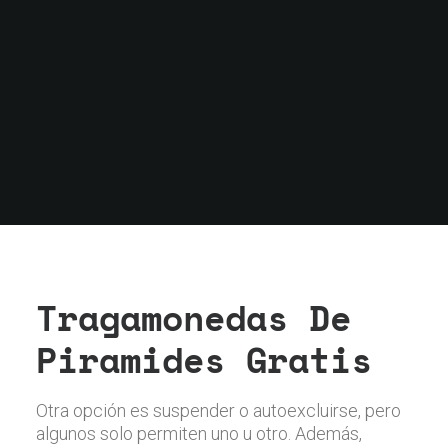
Tragamonedas De
Piramides Gratis
Otra opción es suspender o autoexcluirse, pero
algunos solo permiten uno u otro. Además,