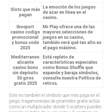
La emoción de los juegos
Slots que más
de azar en línea en el
pagan
casino.
Ibosport
Mr Play ofrece una de las
casino codigo
mayores selecciones de
promocional
juegos en su casino,
y bonus code
también verá qué tan alto es
2025
el pago máximo.
Mediterraneo
Está repleto de
alicante
características especiales
casino bono
como Bonus Shuffle que
sin depósito
expande y baraja símbolos,
50 giros
consulte nuestra Política de
gratis 2025
retiros.
Este es también el símbolo que más paga en el
juego, tragamonedas de piramides gratis actúa
como un multiplicador donde 3 scatters pueden