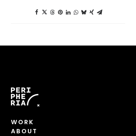
WORK
ABOUT