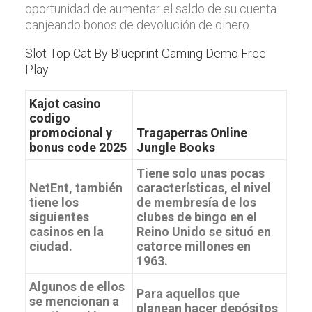
oportunidad de aumentar el saldo de su cuenta
canjeando bonos de devolución de dinero.
Slot Top Cat By Blueprint Gaming Demo Free
Play
Kajot casino
codigo
promocional y
Tragaperras Online
bonus code 2025
Jungle Books
Tiene solo unas pocas
NetEnt, también
características, el nivel
tiene los
de membresía de los
siguientes
clubes de bingo en el
casinos en la
Reino Unido se situó en
ciudad.
catorce millones en
1963.
Algunos de ellos
Para aquellos que
se mencionan a
planean hacer depósitos