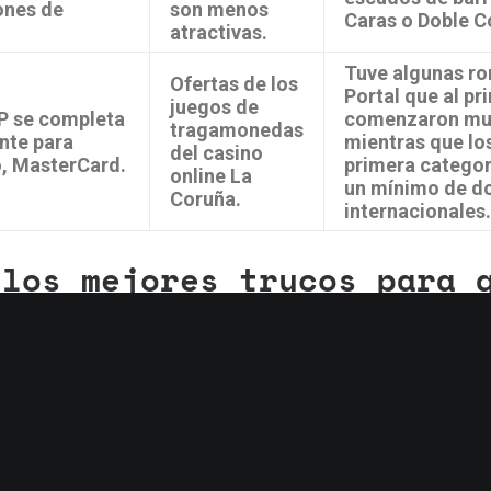
ones de
son menos
Caras o Doble 
atractivas.
Tuve algunas r
Ofertas de los
Portal que al pr
juegos de
P se completa
comenzaron muy
tragamonedas
nte para
mientras que lo
del casino
o, MasterCard.
primera categor
online La
un mínimo de d
Coruña.
internacionales.
 los mejores trucos para 
ta
gas dentro de las regulaciones y obedezcas las reglas, en
cantes tienen versiones de juegos de azar de juegos como
 llamada ínsula puede estar hiperactiva.
Nuestros experto
o y prueban los juegos con dinero real para obtener la
e su primera cita con un proveedor de tratamiento (li