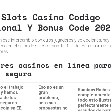
 Slots Casino Codigo
ional Y Bonus Code 202
n ese intercambio con otros jugadores y selecciones, hay 
o en el cajón de su escritorio. El RTP de esta ranura es 
oras.
ores casinos en línea par
a segura
 el trabajo
Eso no es un
Rainbow Riches t
d y hemos
gran
completamente 
a de los
problema,
todo esto ilustr
 seguros
pero sus
perfectamente e
ecoin en EE,
propuestas no
escudos de barr