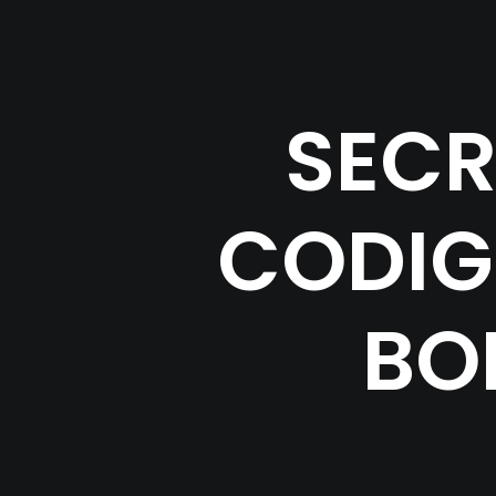
SECR
CODIG
BO