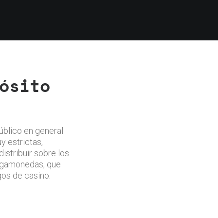
ósito
úblico en general
y estrictas,
istribuir sobre los
ragamonedas, que
gos de casino.