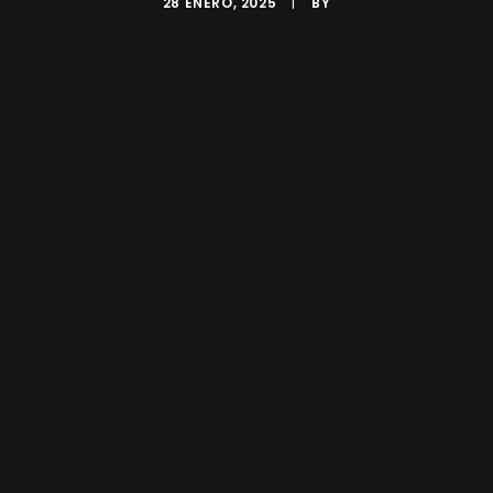
28 ENERO, 2025
|
BY