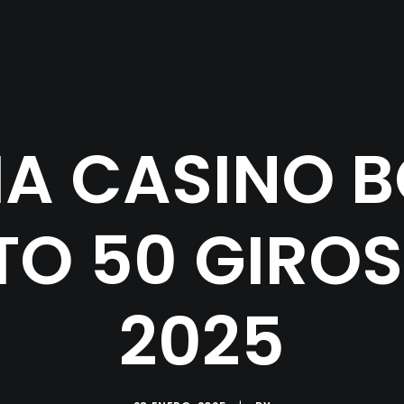
IA CASINO B
TO 50 GIROS
2025