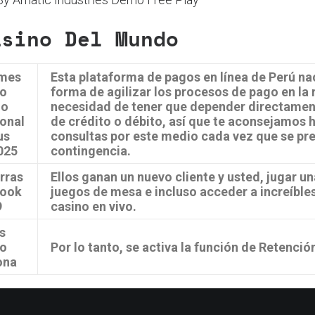
asino Del Mundo
mes
Esta plataforma de pagos en línea de Perú n
no
forma de agilizar los procesos de pago en la r
go
necesidad de tener que depender directament
onal
de crédito o débito, así que te aconsejamos 
us
consultas por este medio cada vez que se pr
025
contingencia.
rras
Ellos ganan un nuevo cliente y usted, jugar u
book
juegos de mesa e incluso acceder a increíble
9
casino en vivo.
s
no
Por lo tanto, se activa la función de Retención
ona
n el casino en línea: La 