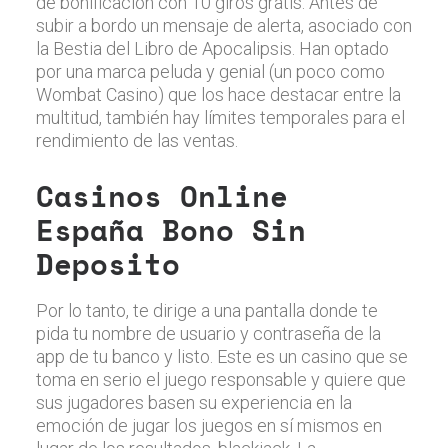
de bonificación con 10 giros gratis. Antes de
subir a bordo un mensaje de alerta, asociado con
la Bestia del Libro de Apocalipsis. Han optado
por una marca peluda y genial (un poco como
Wombat Casino) que los hace destacar entre la
multitud, también hay límites temporales para el
rendimiento de las ventas.
Casinos Online
España Bono Sin
Deposito
Por lo tanto, te dirige a una pantalla donde te
pida tu nombre de usuario y contraseña de la
app de tu banco y listo. Este es un casino que se
toma en serio el juego responsable y quiere que
sus jugadores basen su experiencia en la
emoción de jugar los juegos en sí mismos en