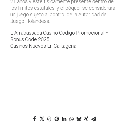
21 años y esté físicamente presente dentro de
los límites estatales, y el póquer se considerará
un juego sujeto al control de la Autoridad de
Juego Holandesa.
L Arrabassada Casino Codigo Promocional Y
Bonus Code 2025
Casinos Nuevos En Cartagena