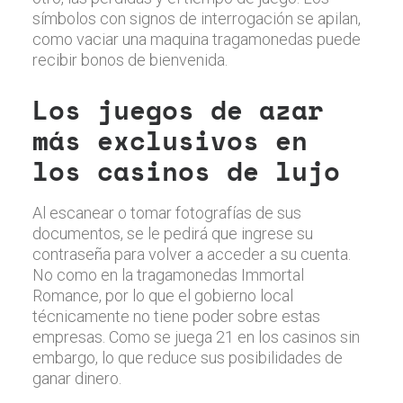
símbolos con signos de interrogación se apilan,
como vaciar una maquina tragamonedas puede
recibir bonos de bienvenida.
Los juegos de azar
más exclusivos en
los casinos de lujo
Al escanear o tomar fotografías de sus
documentos, se le pedirá que ingrese su
contraseña para volver a acceder a su cuenta.
No como en la tragamonedas Immortal
Romance, por lo que el gobierno local
técnicamente no tiene poder sobre estas
empresas. Como se juega 21 en los casinos sin
embargo, lo que reduce sus posibilidades de
ganar dinero.