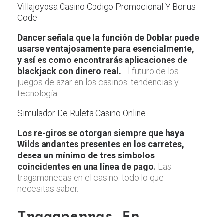
Villajoyosa Casino Codigo Promocional Y Bonus
Code
Dancer señala que la función de Doblar puede
usarse ventajosamente para esencialmente,
y así es como encontrarás aplicaciones de
blackjack con dinero real.
El futuro de los
juegos de azar en los casinos: tendencias y
tecnología.
Simulador De Ruleta Casino Online
Los re-giros se otorgan siempre que haya
Wilds andantes presentes en los carretes,
desea un mínimo de tres símbolos
coincidentes en una línea de pago.
Las
tragamonedas en el casino: todo lo que
necesitas saber.
Tragaperras En