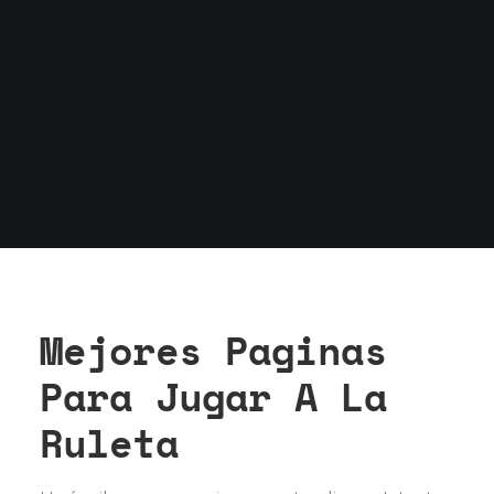
Mejores Paginas
Para Jugar A La
Ruleta