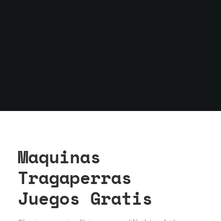
Maquinas
Tragaperras
Juegos Gratis