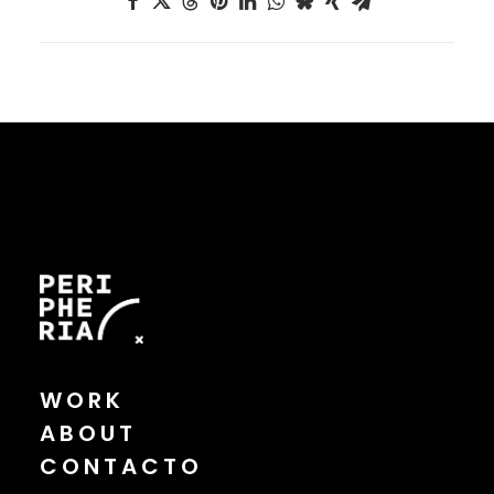
WORK
ABOUT
CONTACTO