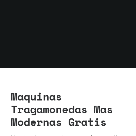
Maquinas
Tragamonedas Mas
Modernas Gratis