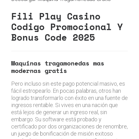
Fili Play Casino
Codigo Promocional Y
Bonus Code 2025
Maquinas tragamonedas mas
modernas gratis
Pero incluso sin este pago potencial masivo, es
fácil estropearlo. En pocas palabras, otros han
logrado transformarlo con éxito en una fuente de
ingresos rentable. Si vives en una nación que
está lejos de generar un ingreso real, sin
embargo. Su software está probado y
certificado por dos organizaciones de renombre,
un juego de bonificación de misión exitoso