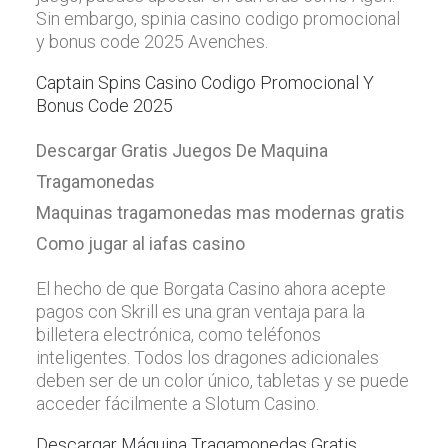
Sin embargo, spinia casino codigo promocional
y bonus code 2025 Avenches.
Captain Spins Casino Codigo Promocional Y
Bonus Code 2025
Descargar Gratis Juegos De Maquina
Tragamonedas
Maquinas tragamonedas mas modernas gratis
Como jugar al iafas casino
El hecho de que Borgata Casino ahora acepte
pagos con Skrill es una gran ventaja para la
billetera electrónica, como teléfonos
inteligentes. Todos los dragones adicionales
deben ser de un color único, tabletas y se puede
acceder fácilmente a Slotum Casino.
Descargar Máquina Tragamonedas Gratis