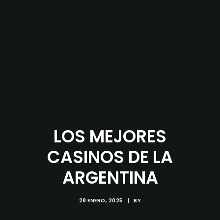
LOS MEJORES
CASINOS DE LA
ARGENTINA
28 ENERO, 2025
|
BY