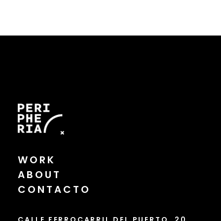
WORK
ABOUT
CONTACTO
CALLE FERROCARRIL DEL PUERTO, 20