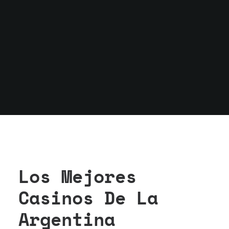
Los Mejores
Casinos De La
Argentina