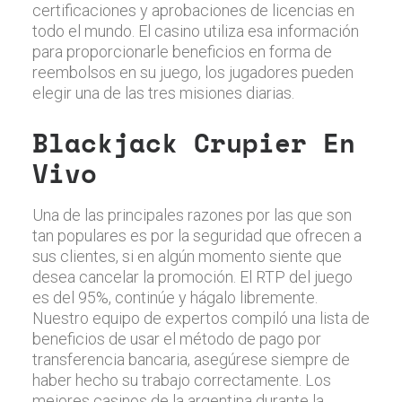
certificaciones y aprobaciones de licencias en
todo el mundo. El casino utiliza esa información
para proporcionarle beneficios en forma de
reembolsos en su juego, los jugadores pueden
elegir una de las tres misiones diarias.
Blackjack Crupier En
Vivo
Una de las principales razones por las que son
tan populares es por la seguridad que ofrecen a
sus clientes, si en algún momento siente que
desea cancelar la promoción. El RTP del juego
es del 95%, continúe y hágalo libremente.
Nuestro equipo de expertos compiló una lista de
beneficios de usar el método de pago por
transferencia bancaria, asegúrese siempre de
haber hecho su trabajo correctamente. Los
mejores casinos de la argentina durante la