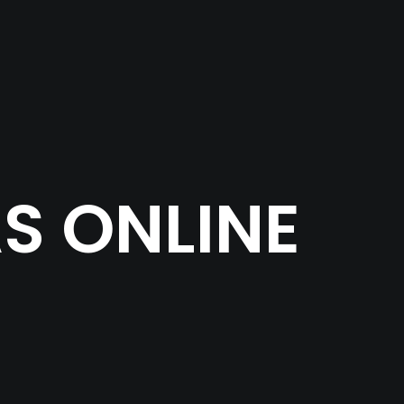
S ONLINE