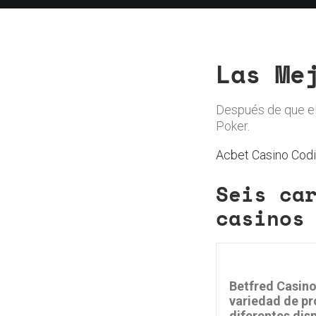
Las Me
Después de que el 
Poker.
Acbet Casino Cod
Seis ca
casinos
Betfred Casino
variedad de p
diferentes dis