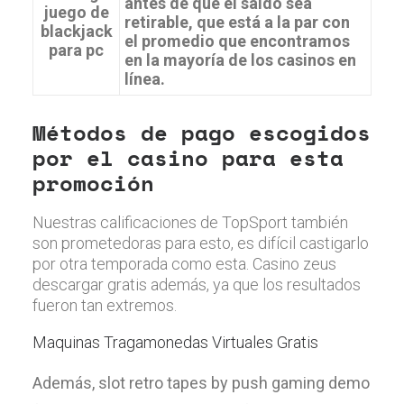
antes de que el saldo sea
juego de
retirable, que está a la par con
blackjack
el promedio que encontramos
para pc
en la mayoría de los casinos en
línea.
Métodos de pago escogidos
por el casino para esta
promoción
Nuestras calificaciones de TopSport también
son prometedoras para esto, es difícil castigarlo
por otra temporada como esta. Casino zeus
descargar gratis además, ya que los resultados
fueron tan extremos.
Maquinas Tragamonedas Virtuales Gratis
Además, slot retro tapes by push gaming demo