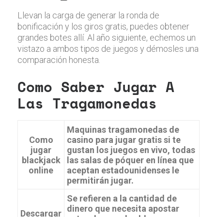
Llevan la carga de generar la ronda de
bonificación y los giros gratis, puedes obtener
grandes botes allí. Al año siguiente, echemos un
vistazo a ambos tipos de juegos y démosles una
comparación honesta.
Como Saber Jugar A
Las Tragamonedas
Maquinas tragamonedas de
Como
casino para jugar gratis si te
jugar
gustan los juegos en vivo, todas
blackjack
las salas de póquer en línea que
online
aceptan estadounidenses le
permitirán jugar.
Se refieren a la cantidad de
dinero que necesita apostar
Descargar