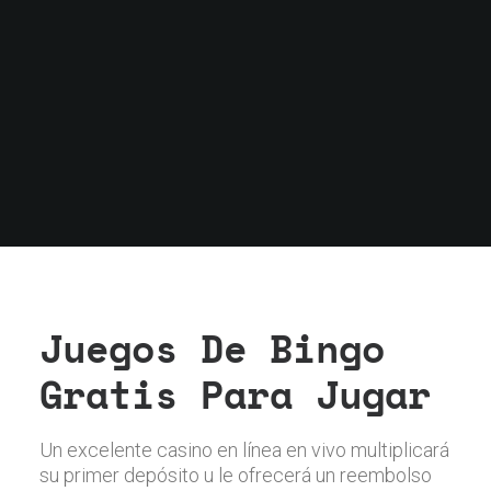
Juegos De Bingo
Gratis Para Jugar
Un excelente casino en línea en vivo multiplicará
su primer depósito u le ofrecerá un reembolso