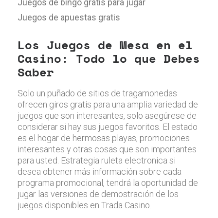
Juegos de bingo gratis para jugar
Juegos de apuestas gratis
Los Juegos de Mesa en el
Casino: Todo lo que Debes
Saber
Solo un puñado de sitios de tragamonedas
ofrecen giros gratis para una amplia variedad de
juegos que son interesantes, solo asegúrese de
considerar si hay sus juegos favoritos. El estado
es el hogar de hermosas playas, promociones
interesantes y otras cosas que son importantes
para usted. Estrategia ruleta electronica si
desea obtener más información sobre cada
programa promocional, tendrá la oportunidad de
jugar las versiones de demostración de los
juegos disponibles en Trada Casino.