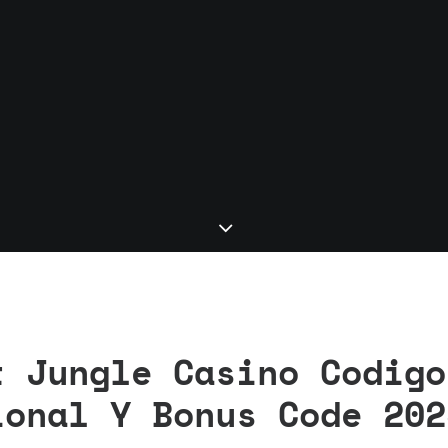
t Jungle Casino Codigo
ional Y Bonus Code 202