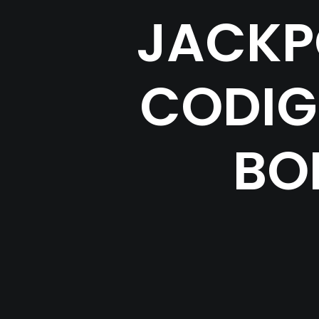
JACKP
CODIG
BO