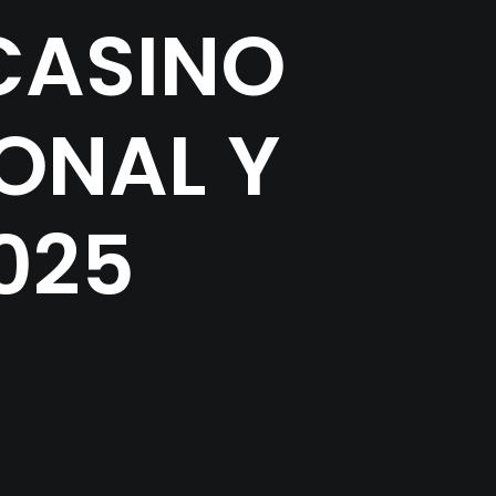
CASINO
ONAL Y
025