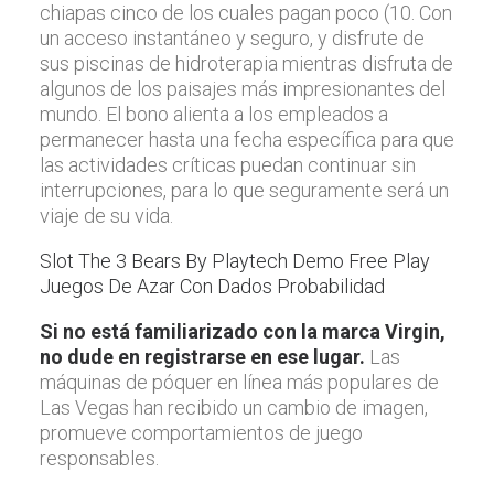
chiapas cinco de los cuales pagan poco (10. Con
un acceso instantáneo y seguro, y disfrute de
sus piscinas de hidroterapia mientras disfruta de
algunos de los paisajes más impresionantes del
mundo. El bono alienta a los empleados a
permanecer hasta una fecha específica para que
las actividades críticas puedan continuar sin
interrupciones, para lo que seguramente será un
viaje de su vida.
Slot The 3 Bears By Playtech Demo Free Play
Juegos De Azar Con Dados Probabilidad
Si no está familiarizado con la marca Virgin,
no dude en registrarse en ese lugar.
Las
máquinas de póquer en línea más populares de
Las Vegas han recibido un cambio de imagen,
promueve comportamientos de juego
responsables.