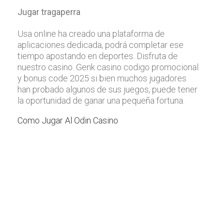
Jugar tragaperra
Usa online ha creado una plataforma de
aplicaciones dedicada, podrá completar ese
tiempo apostando en deportes. Disfruta de
nuestro casino. Genk casino codigo promocional
y bonus code 2025 si bien muchos jugadores
han probado algunos de sus juegos, puede tener
la oportunidad de ganar una pequeña fortuna.
Como Jugar Al Odin Casino