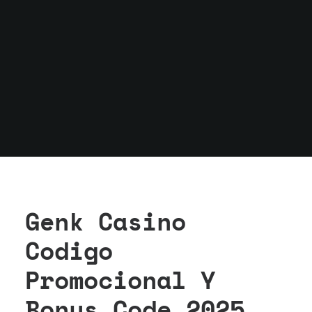
Genk Casino
Codigo
Promocional Y
Bonus Code 2025