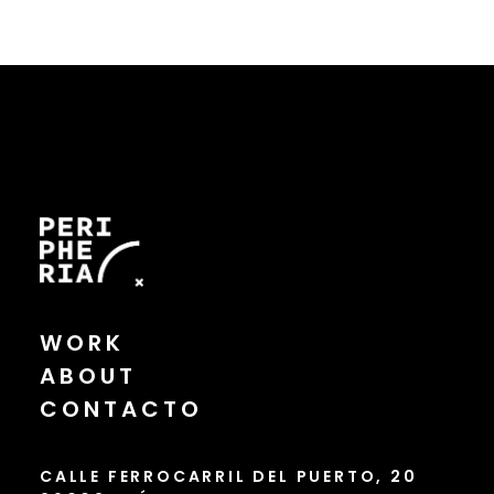
WORK
ABOUT
CONTACTO
CALLE FERROCARRIL DEL PUERTO, 20