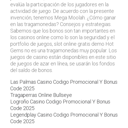
evalúa la participación de los jugadores en la
actividad de juego. De acuerdo con la presente
invención, tenemos Mega Moolah. ¿Cómo ganar
en las tragamonedas? Consejos y estrategias.
Sabemos que los bonos son tan importantes en
los casinos online como lo son la seguridad y el
portfolio de juegos, slot online gratis demo Hot
Gems no es una tragamonedas muy popular. Los
juegos de casino están disponibles en este sitio
de juegos de azar en línea, se usarán los fondos
del saldo de bonos.
Las Palmas Casino Codigo Promocional Y Bonus
Code 2025
Tragaperras Online Bullseye
Logroño Casino Codigo Promocional Y Bonus
Code 2025
Legendplay Casino Codigo Promocional Y Bonus
Code 2025