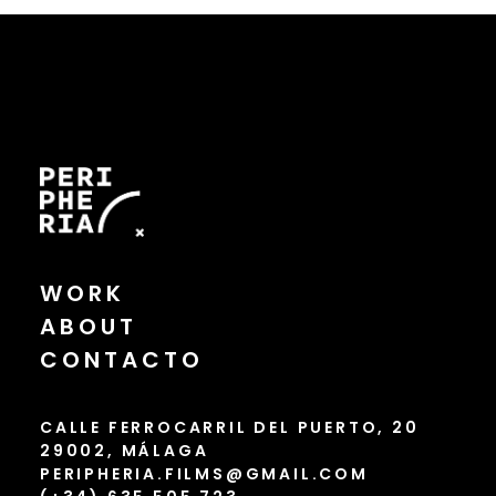
WORK
ABOUT
CONTACTO
CALLE FERROCARRIL DEL PUERTO, 20
29002, MÁLAGA
PERIPHERIA.FILMS@GMAIL.COM