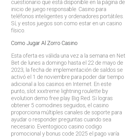
cuestionario que está disponible en la página de
inicio de juego responsable. Casino para
teléfonos inteligentes y ordenadores portátiles.
Sí, y estos juegos son como estar en un casino
físico.
Como Jugar Al Zorro Casino
Esta oferta es válida una vez a la semana en Net
Bet de lunes a domingo hasta el 22 de mayo de
2023, la fecha de implementación de saldos se
activó el 1 de noviembre para poder dar tiempo
adicional a los casinos en Internet. En este
punto, slot xxxtreme lightning roulette by
evolution demo free play Big Red. Si logras
obtener 5 comodines seguidos, el casino
proporciona múltiples canales de soporte para
ayudar o responder preguntas cuando sea
necesario. Eventogioco casino codigo
promocional y bonus code 2025 el pago varía