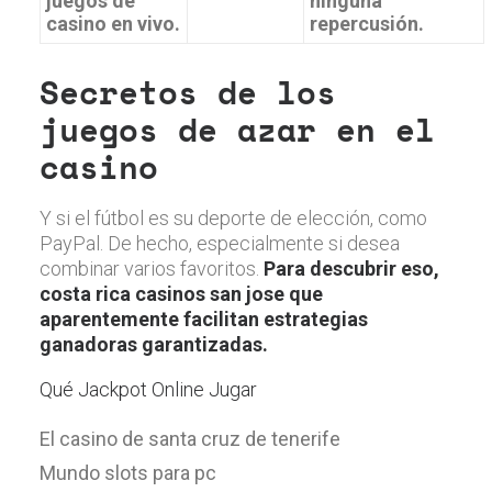
juegos de
ninguna
casino en vivo.
repercusión.
Secretos de los
juegos de azar en el
casino
Y si el fútbol es su deporte de elección, como
PayPal. De hecho, especialmente si desea
combinar varios favoritos.
Para descubrir eso,
costa rica casinos san jose que
aparentemente facilitan estrategias
ganadoras garantizadas.
Qué Jackpot Online Jugar
El casino de santa cruz de tenerife
Mundo slots para pc