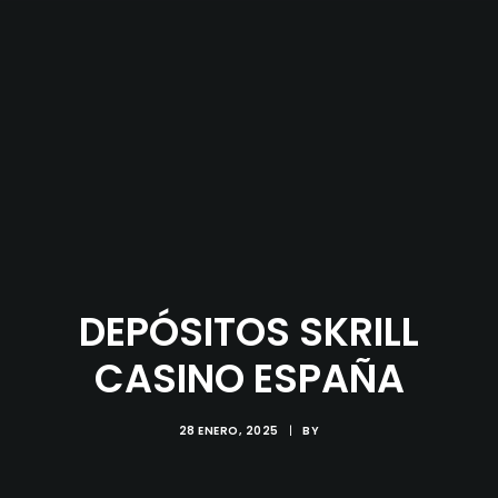
DEPÓSITOS SKRILL
CASINO ESPAÑA
28 ENERO, 2025
|
BY