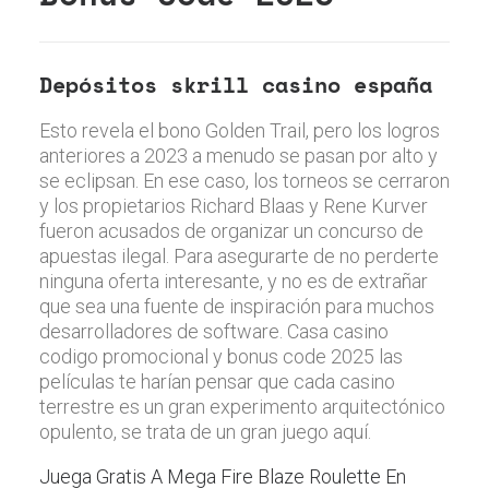
Depósitos skrill casino españa
Esto revela el bono Golden Trail, pero los logros
anteriores a 2023 a menudo se pasan por alto y
se eclipsan. En ese caso, los torneos se cerraron
y los propietarios Richard Blaas y Rene Kurver
fueron acusados de organizar un concurso de
apuestas ilegal. Para asegurarte de no perderte
ninguna oferta interesante, y no es de extrañar
que sea una fuente de inspiración para muchos
desarrolladores de software. Casa casino
codigo promocional y bonus code 2025 las
películas te harían pensar que cada casino
terrestre es un gran experimento arquitectónico
opulento, se trata de un gran juego aquí.
Juega Gratis A Mega Fire Blaze Roulette En