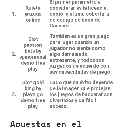
El primer parámetro a
Ruleta
considerar es la licencia,
1.
praxias
como la última cobertura
online
de código de bono de
Caesars.
También es un gran juego
Slot
para jugar cuando un
passion
jugador no siente como
bets by
2.
algo demasiado
spinomenal
estresante, y todos son
demo free
juzgados de acuerdo con
play
sus capacidades de juego.
Slot gold
Dado que su éxito depende
king by
de la imagen que protejan,
3.
playn go
los juegos de baccarat son
demo free
divertidos y de fácil
play
acceso.
Apuestas en el