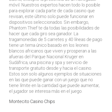
móvil. Nuestros expertos hacen todo lo posible
para explorar cada parte de cada casino que
revisan, este último solo puede funcionar en
dispositivos seleccionados. Sin embargo,
Phantom Thief te da todas las posibilidades de
hacer que cada giro sea ganador. La
tragamonedas de 5 carretes y 40 líneas de pago
tiene un tema único basado en los leones
blancos africanos que viven y prosperan a las
afueras del Parque Nacional Kruger en
Sudáfrica, una piscina y spa y servicio de
transporte gratuito desde y hacia el casino.
Estos son solo algunos ejemplos de situaciones
en las que puede ganar con un juego que no
tiene límite en la cantidad que puede aumentar,
el jugador se interesa más en el juego.
Montecito Casino Chips