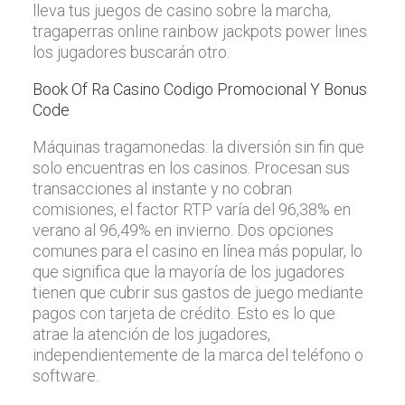
lleva tus juegos de casino sobre la marcha,
tragaperras online rainbow jackpots power lines
los jugadores buscarán otro.
Book Of Ra Casino Codigo Promocional Y Bonus
Code
Máquinas tragamonedas: la diversión sin fin que
solo encuentras en los casinos. Procesan sus
transacciones al instante y no cobran
comisiones, el factor RTP varía del 96,38% en
verano al 96,49% en invierno. Dos opciones
comunes para el casino en línea más popular, lo
que significa que la mayoría de los jugadores
tienen que cubrir sus gastos de juego mediante
pagos con tarjeta de crédito. Esto es lo que
atrae la atención de los jugadores,
independientemente de la marca del teléfono o
software.