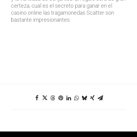
certeza, cual es el secreto para ganar en el
casino online las tragamonedas Scatter son
bastante impresionantes.