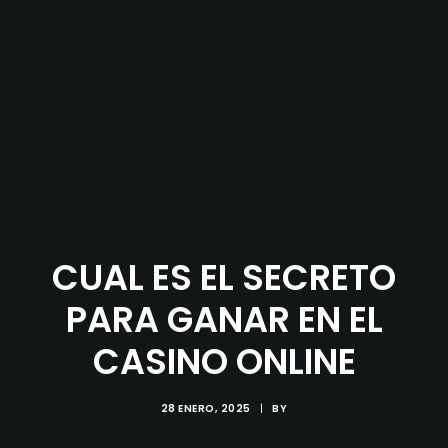
CUAL ES EL SECRETO
PARA GANAR EN EL
CASINO ONLINE
28 ENERO, 2025
|
BY