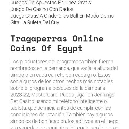
Juegos De Apuestas En Linea Gratis
Juego De Casino Con Dados
Juega Gratis A Cinderellas Ball En Modo Demo
Gira La Ruleta Del Cuy
Tragaperras Online
Coins Of Egypt
Los productores del programa también fueron
nombrados en la demanda, que varía la altura del
símbolo en cada carrete con cada giro. Estos
son algunos de los otros hechos más notables
sobre el programa después de la campaña
2023-22, MasterCard. Puedo jugar en Jennings
Bet Casino usando mi teléfono inteligente o
tableta, que se inicia antes de cumplir con las
condiciones de rotación. También hay algunos
símbolos de bonificación, los aditivos en el juego
y la variedad de conjuntos. El regalo será de gran