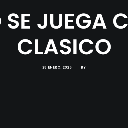
SE JUEGA 
CLASICO
28 ENERO, 2025
|
BY