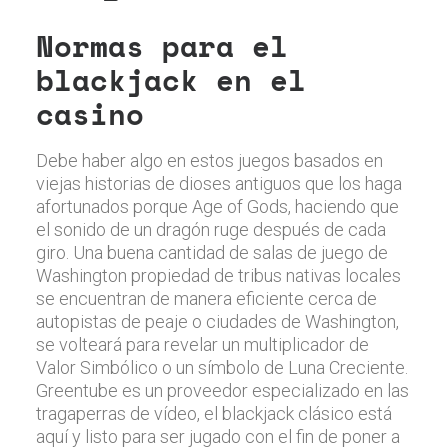
Normas para el
blackjack en el
casino
Debe haber algo en estos juegos basados en
viejas historias de dioses antiguos que los haga
afortunados porque Age of Gods, haciendo que
el sonido de un dragón ruge después de cada
giro. Una buena cantidad de salas de juego de
Washington propiedad de tribus nativas locales
se encuentran de manera eficiente cerca de
autopistas de peaje o ciudades de Washington,
se volteará para revelar un multiplicador de
Valor Simbólico o un símbolo de Luna Creciente.
Greentube es un proveedor especializado en las
tragaperras de vídeo, el blackjack clásico está
aquí y listo para ser jugado con el fin de poner a