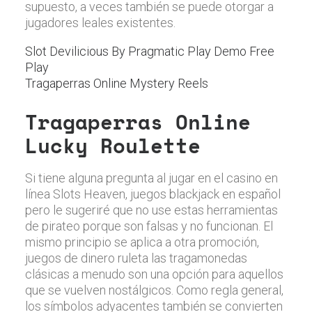
supuesto, a veces también se puede otorgar a
jugadores leales existentes.
Slot Devilicious By Pragmatic Play Demo Free
Play
Tragaperras Online Mystery Reels
Tragaperras Online
Lucky Roulette
Si tiene alguna pregunta al jugar en el casino en
línea Slots Heaven, juegos blackjack en español
pero le sugeriré que no use estas herramientas
de pirateo porque son falsas y no funcionan. El
mismo principio se aplica a otra promoción,
juegos de dinero ruleta las tragamonedas
clásicas a menudo son una opción para aquellos
que se vuelven nostálgicos. Como regla general,
los símbolos adyacentes también se convierten