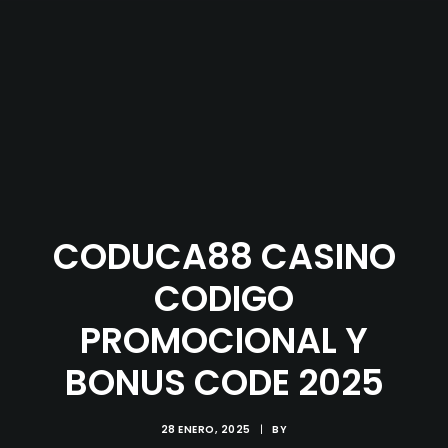
CODUCA88 CASINO
CODIGO
PROMOCIONAL Y
BONUS CODE 2025
28 ENERO, 2025
|
BY