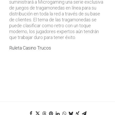
suministrará a Microgaming una serie exclusiva
de juegos de tragamonedas en línea para su
distribución en toda la red a través de su base
de clientes. El tema de las tragamonedas se
puede clasificar como retro con un toque
moderno, los jugadores expertos aún tendrán
que trabajar duro para tener éxito.
Ruleta Casino Trucos