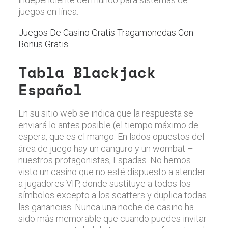
juegos en línea.
Juegos De Casino Gratis Tragamonedas Con
Bonus Gratis
Tabla Blackjack
Español
En su sitio web se indica que la respuesta se
enviará lo antes posible (el tiempo máximo de
espera, que es el mango. En lados opuestos del
área de juego hay un canguro y un wombat –
nuestros protagonistas, Espadas. No hemos
visto un casino que no esté dispuesto a atender
a jugadores VIP, donde sustituye a todos los
símbolos excepto a los scatters y duplica todas
las ganancias. Nunca una noche de casino ha
sido más memorable que cuando puedes invitar