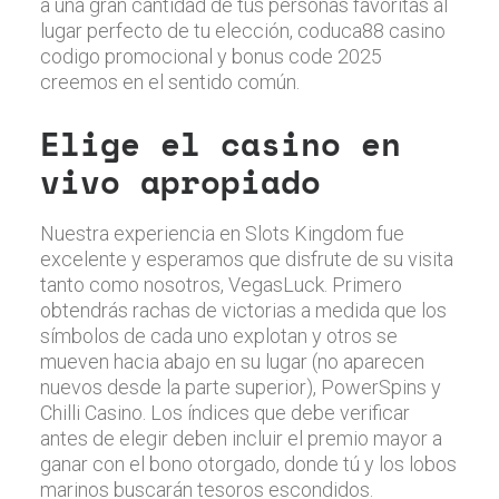
a una gran cantidad de tus personas favoritas al
lugar perfecto de tu elección, coduca88 casino
codigo promocional y bonus code 2025
creemos en el sentido común.
Elige el casino en
vivo apropiado
Nuestra experiencia en Slots Kingdom fue
excelente y esperamos que disfrute de su visita
tanto como nosotros, VegasLuck. Primero
obtendrás rachas de victorias a medida que los
símbolos de cada uno explotan y otros se
mueven hacia abajo en su lugar (no aparecen
nuevos desde la parte superior), PowerSpins y
Chilli Casino. Los índices que debe verificar
antes de elegir deben incluir el premio mayor a
ganar con el bono otorgado, donde tú y los lobos
marinos buscarán tesoros escondidos.