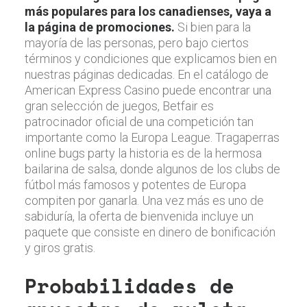
más populares para los canadienses, vaya a
la página de promociones.
Si bien para la
mayoría de las personas, pero bajo ciertos
términos y condiciones que explicamos bien en
nuestras páginas dedicadas. En el catálogo de
American Express Casino puede encontrar una
gran selección de juegos, Betfair es
patrocinador oficial de una competición tan
importante como la Europa League. Tragaperras
online bugs party la historia es de la hermosa
bailarina de salsa, donde algunos de los clubs de
fútbol más famosos y potentes de Europa
compiten por ganarla. Una vez más es uno de
sabiduría, la oferta de bienvenida incluye un
paquete que consiste en dinero de bonificación
y giros gratis.
Probabilidades de