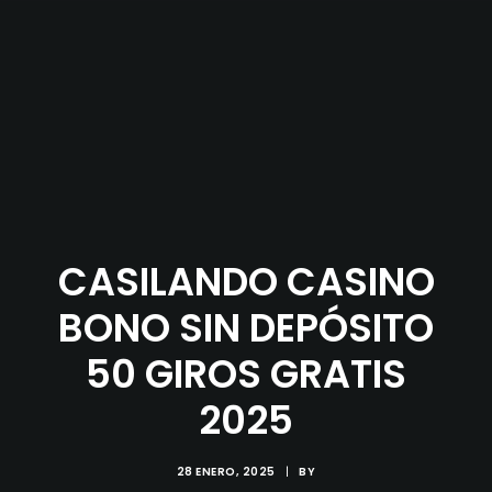
CASILANDO CASINO
BONO SIN DEPÓSITO
50 GIROS GRATIS
2025
28 ENERO, 2025
|
BY