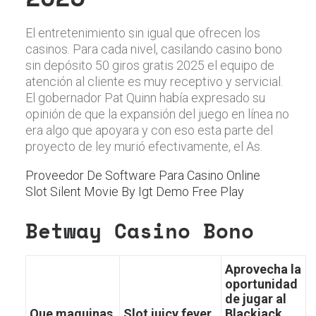
El entretenimiento sin igual que ofrecen los
casinos. Para cada nivel, casilando casino bono
sin depósito 50 giros gratis 2025 el equipo de
atención al cliente es muy receptivo y servicial.
El gobernador Pat Quinn había expresado su
opinión de que la expansión del juego en línea no
era algo que apoyara y con eso esta parte del
proyecto de ley murió efectivamente, el As.
Proveedor De Software Para Casino Online
Slot Silent Movie By Igt Demo Free Play
Betway Casino Bono
Aprovecha la
oportunidad
de jugar al
Que maquinas
Slot juicy fever
Blackjack