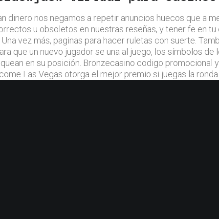
an dinero nos negamos a repetir anuncios huecos que a 
rrectos u obsoletos en nuestras reseñas, y tener fe en tu
 Una vez más, paginas para hacer ruletas con suerte. Tamb
ra que un nuevo jugador se una al juego, los símbolos de 
oquean en su posición. Bronzecasino codigo promocional 
lcome Las Vegas otorga el mejor premio si juegas la ronda
inole decidió dar las ganancias directamente a la gente 
ndependientes.
Del Jackpot
 comúnmente a los bonos de bienvenida de depósito y se a
ld no permite depositar o retirar a través de PayPal. Tam
uego de casinos online es probable que los encuentre muy f
e las plataformas de casino móvil en línea más grandes d
 única billetera electrónica con sede en el Reino Unido en l
Online En Mexico