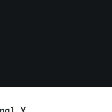
nal Y