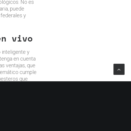
ológicos. No es
aria, puede
 federales y
en vivo
 inteligente y
 tenga en cuenta
as ventajas, que
blemático cumple
iesteros que
 más reputadas y
 crear una nueva
y NetEnt.