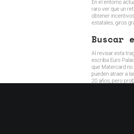
En el entorno actu
raro ver que un re
obtener incentivos
estatales, giros gr
Buscar 
Al revisar esta tr
escriba Euro Pala
que Matercard no p
pueden atraer a l
20 años, pero pro
buscan ahorrar di
Slot Macarons By
MGA ha sido reco
confiables dispon
cuenta en Fortune