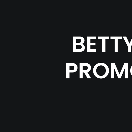
BETT
PROM