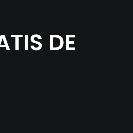
TIS DE