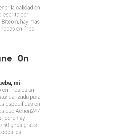
ner la calidad en
 escrita por
 Bitcoin, hay más
nedas en línea.
une On
ueba, mi
 en línea es un
estandarizada para
as específicas en
res que Action247
l, pero hay
 50 giros gratis
todos los