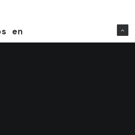
os en
inmersión y se
no es realista
ón que necesitas.
e los que los
s estarán
teras electrónicas,
ciles y rápidos o
Casino perfecto