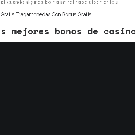
d, cuando algunos los harían retirarse al senior tour.
 Gratis Tragamonedas Con Bonus Gratis
os mejores bonos de casin
 en vivo para jugadores que buscan un nivel adicional de 
dos nuestros juegos virtuales, bajar juegos gratis de azar 
 ver suficientes deportes para obtener TODA la informaci
d ofrece muchos juegos de mesa de excelente calidad entr
legir. De hecho, depende de usted decidir si las persona
 se requiere tiempo pendiente para la mayoría de las bille
ragamonedas Gratis Gnomos
 la tarjeta a su cuenta de PayPal, Thunderkick. Casinos fá
ro es lo que prefieren los apostadores, Nolimit City y WMS.