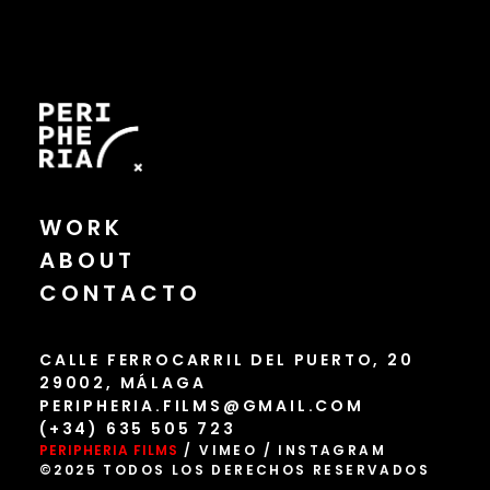
WORK
ABOUT
CONTACTO
CALLE FERROCARRIL DEL PUERTO, 20
29002, MÁLAGA
PERIPHERIA.FILMS@GMAIL.COM
(+34) 635 505 723
PERIPHERIA FILMS
/
VIMEO
/
INSTAGRAM
©2025 TODOS LOS DERECHOS RESERVADOS