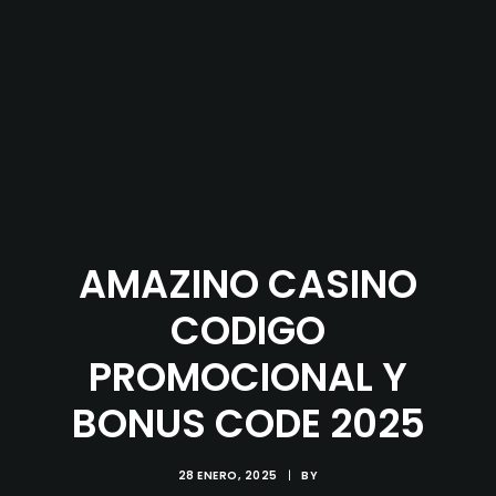
AMAZINO CASINO
CODIGO
PROMOCIONAL Y
BONUS CODE 2025
28 ENERO, 2025
|
BY